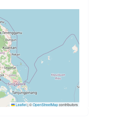
Leaflet
|
©
OpenStreetMap
contributors