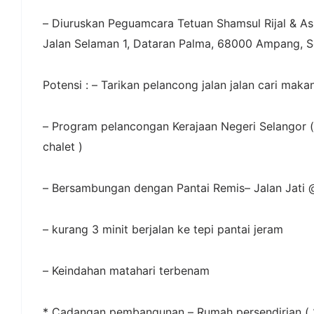
– Diuruskan Peguamcara Tetuan Shamsul Rijal & Ass
Jalan Selaman 1, Dataran Palma, 68000 Ampang, S
Potensi : – Tarikan pelancong jalan jalan cari maka
– Program pelancongan Kerajaan Negeri Selangor 
chalet )
– Bersambungan dengan Pantai Remis
– Jalan Jati
– kurang 3 minit berjalan ke tepi pantai jeram
– Keindahan matahari terbenam
* Cadangan pembangunan – Rumah persendirian ( 2