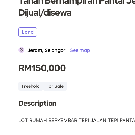
Tanah Berhampiran Pantai J
Dijual/disewa
Land
Jeram, Selangor
See map
RM150,000
Freehold
For Sale
Description
LOT RUMAH BERKEMBAR TEPI JALAN TEPI PANTA