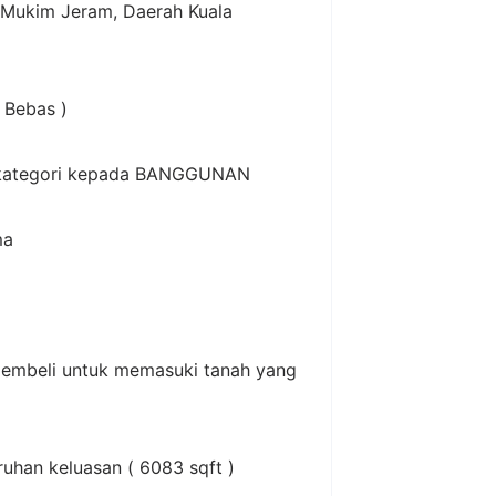
 Mukim Jeram, Daerah Kuala
 Bebas )
r kategori kepada BANGGUNAN
ma
 pembeli untuk memasuki tanah yang
uruhan keluasan ( 6083 sqft )