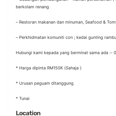
berkolam renang
– Restoran makanan dan minuman, Seafood & To
– Perkhidmatan komuniti con ; kedai gunting rambu
Hubungi kami kepada yang berminat sama ada :- 
* Harga dipinta RM150K (Sahaja )
*
Urusan peguam ditanggung
* Tunai
Location