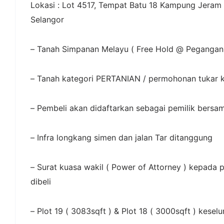
Lokasi : Lot 4517, Tempat Batu 18 Kampung Jeram
Selangor
– Tanah Simpanan Melayu ( Free Hold @ Pegangan
– Tanah kategori PERTANIAN / permohonan tuka
– Pembeli akan didaftarkan sebagai pemilik bersa
– Infra longkang simen dan jalan Tar ditanggung
– Surat kuasa wakil ( Power of Attorney ) kepada
dibeli
– Plot 19 ( 3083sqft ) & Plot 18 ( 3000sqft ) kesel