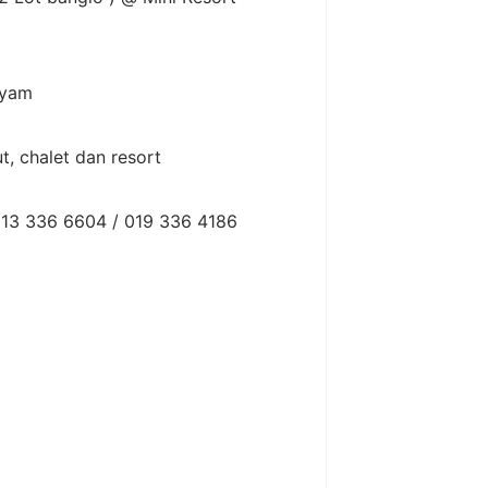
myam
t, chalet dan resort
013 336 6604 / 019 336 4186